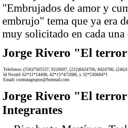
"Embrujados de amor y cumb
embrujo" tema que ya era de
muy solicitado en cada una 
Jorge Rivero "El terror
Telefonos: (556)7565537, 9226697, (222)8424706, 8424706, (246)
Id Nextel: 62*11*14498, 42*15*472686, y 32*530684*1
Email: contratagrupos@hotmail.com
Jorge Rivero "El terror 
Integrantes