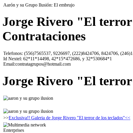
Aarón y su Grupo Ilusión: El embrujo
Jorge Rivero "El terror 
Contrataciones
Telefonos: (556)7565537, 9226697, (222)8424706, 8424706, (246)
Id Nextel: 62*11*14498, 42*15*472686, y 32*530684*1
Email:contratagrupos@hotmail.com
Jorge Rivero "El terror
>>
Exclusiva!! Galeria de Jorge Rivero "El terror de los teclados"<<