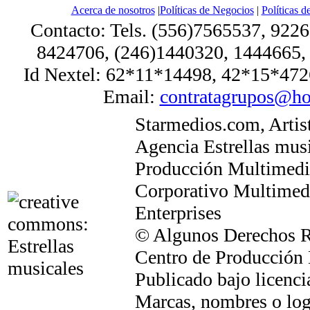
Acerca de nosotros
|
Políticas de Negocios
|
Políticas d
Contacto: Tels. (556)7565537, 922
8424706, (246)1440320, 1444665,
Id Nextel: 62*11*14498, 42*15*47
Email:
contratagrupos@ho
Starmedios.com, Artis
Agencia Estrellas mus
Producción Multimedia
Corporativo Multimed
Enterprises
© Algunos Derechos 
Centro de Producción
Publicado bajo licenc
Marcas, nombres o log