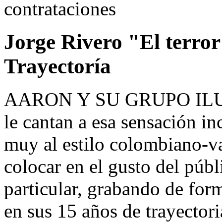
Jorge Rivero "El terror 
Trayectoría
AARON Y SU GRUPO ILUSI
le cantan a esa sensación in
muy al estilo colombiano-va
colocar en el gusto del públ
particular, grabando de for
en sus 15 años de trayectori