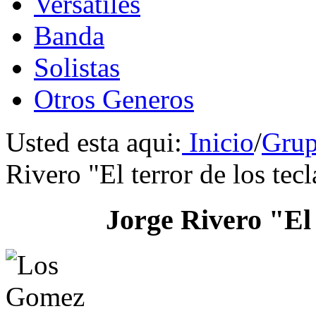
Versátiles
Banda
Solistas
Otros Generos
Usted esta aqui:
Inicio
/
Grup
Rivero "El terror de los tec
Jorge Rivero "El 