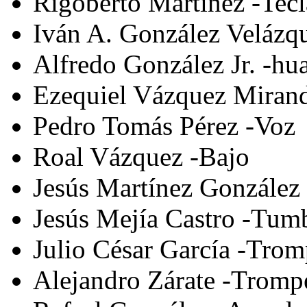
Rigoberto Martínez -Tec
Iván A. González Velázq
Alfredo González Jr. -hu
Ezequiel Vázquez Miran
Pedro Tomás Pérez -Voz
Roal Vázquez -Bajo
Jesús Martínez González
Jesús Mejía Castro -Tum
Julio César García -Trom
Alejandro Zárate -Tromp